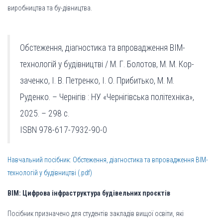
виробництва та бу-дівництва.
Обстеження, діагностика та впровадження BIM-
технологій у будівництві / М. Г. Болотов, М. М. Кор-
заченко, І. В. Петренко, І. О. Прибитько, М. М.
Руденко. – Чернігів : НУ «Чернігівська політехніка»,
2025. – 298 с.
ISBN 978-617-7932-90-0
Навчальний посібник: Обстеження, діагностика та впровадження BIM-
технологій у будівництві (.pdf)
BIM: Цифрова інфраструктура будівельних проєктів
Посібник призначено для студентів закладів вищої освіти, які