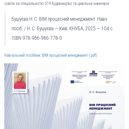
освіти за спеціальністю G19 Будівництво та цивільна інженерія.
Бушуєва Н. С. ВIM процесний менеджмент. Навч.
посіб. / Н. С. Бушуєва — Київ. КНУБА, 2025 — 104 с.
ISBN 978-966-986-778-0
Навчальний посібник: ВIM процесний менеджмент (.pdf)