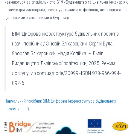
навчаються за спеціальністю G19 «Будівництво та цивільна інженерія»,
а також для викладачів, проєктувальників та фахівців, які працюють із
цифровими технологіями в будівництві.
BIM: Цифрова інфраструктура будівельних проєктів:
навч. посібник / Зіновій Бліхарський, Сергій Була,
Ярослав Бліхарський, Надія Копійка. – Львів:
Видавництво Львівської політехніки, 2025. Режим
доступу: vlp.com.ua/node/20999.-ІSBN 978-966-994-
092-6
Навчальний посібник BIM: Цифрова інфраструктура будівельних
проєктів (.pdf)