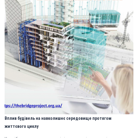
Вплив будівель на навколишнє середовище протягом
життєвого циклу