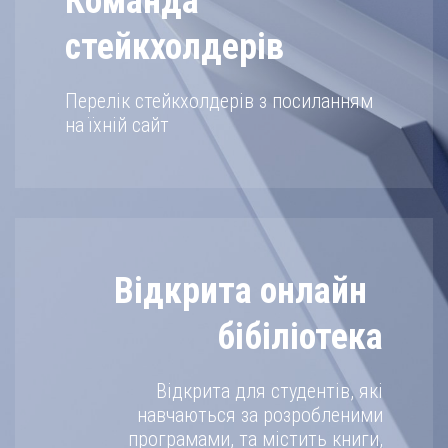
Команда
стейкхолдерів
Перелік стейкхолдерів з посиланням
на їхній сайт
Відкрита онлайн
бібіліотека
Відкрита для студентів, які
навчаються за розробленими
програмами, та містить книги,