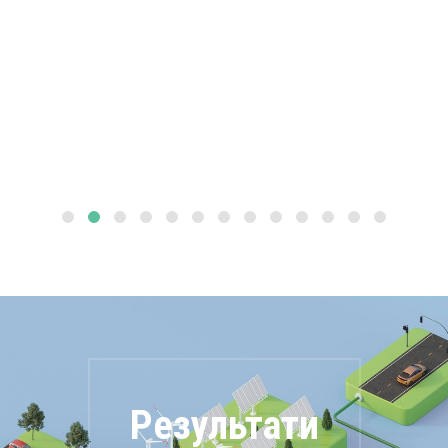
Результати