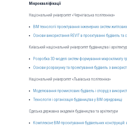
Мікрокваліфікації
Національний університет «Чернігівська політехніка»
BIM технології проектування інженерних систем житлових
Основи використання REVIT в проєктуванні будівель та 
Київський національний університет будівництва і архітекту
Розробка 3D-моделі систем формування мікроклімату г
Основи розрахунку та проектування будівель з викори
Національний університет «Львівська політехніка»
Моделювання промислових будівель і споруд з викорис
Технологія і організація будівництва у ВІМ середовищі
Одеська державна академія будівництва та архітектури
Комплексне BIM-проєктування будівельних конструкцій: від