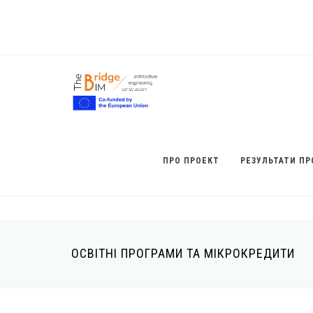
Перейти
до
основного
вмісту
ПРО ПРОЕКТ
РЕЗУЛЬТАТИ ПР
ОСВІТНІ ПРОГРАМИ ТА МІКРОКРЕДИТИ
Рядок
навіґації