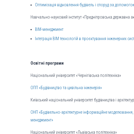
Оптимізація відновлення будівель і споруд за допомого
Навчально-науковий інститут «Придніпровська державна акад
ВІМ-менеджмент
Інтеграція ВІМ технологій в проєктування інженерних сис
Освітні програми
Національний університет «Чернігівська політехніка»
ОПП «Будівництво та цивільна інженерія»
Київський національний університет будівництва і архітекту
ОНП «Будівельно-архітектурне інформаційне моделювання,
менеджмент»
Національний університет «Львівська політехніка»