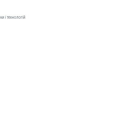
и і технологій