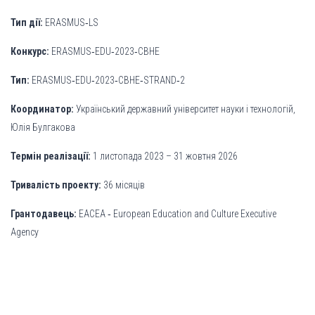
Тип дії:
ERASMUS‐LS
Конкурс:
ERASMUS‐EDU‐2023‐CBHE
Тип:
ERASMUS‐EDU‐2023‐CBHE‐STRAND‐2
Координатор:
Український державний університет науки і технологій,
Юлія Булгакова
Термін реалізації:
1 листопада 2023 – 31 жовтня 2026
Тривалість проекту:
36 місяців
Грантодавець:
EACEA ‐ European Education and Culture Executive
Agency