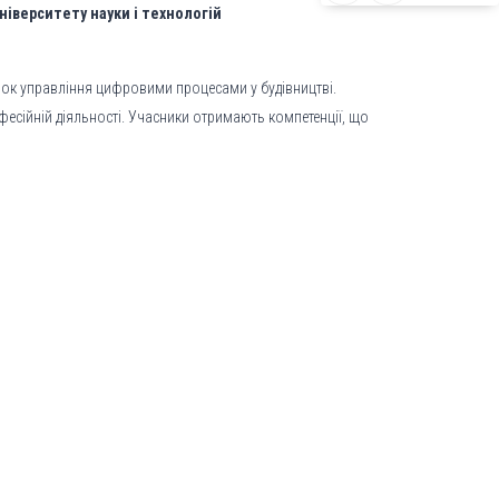
ніверситету науки і технологій
чок управління цифровими процесами у будівництві.
офесійній діяльності. Учасники отримають компетенції, що