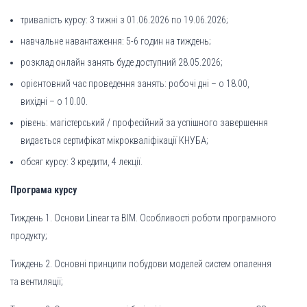
тривалість курсу: 3 тижні з 01.06.2026 по 19.06.2026;
навчальне навантаження: 5-6 годин на тиждень;
розклад онлайн занять буде доступний 28.05.2026;
орієнтовний час проведення занять: робочі дні – о 18.00,
вихідні – о 10.00.
рівень: магістерський / професійний за успішного завершення
видається сертифікат мікрокваліфікації КНУБА;
обсяг курсу: 3 кредити, 4 лекції.
Програма курсу
Тиждень 1. Основи Linear та BIM. Особливості роботи програмного
продукту;
Тиждень 2. Основні принципи побудови моделей систем опалення
та вентиляції;