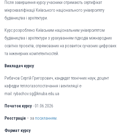
Після завершення курсу учасники отримають сертифікат
мікрокваліфікації Київського національного університету
будівництва і архітектури.
Курс розроблено Київським національним університетом
будівництва і архітектури з урахуванням підходів міжнародних
освітніх проєктів, спрямованих на розвиток сучасних цифрових
та інженерних компетентностей.
Викладач курсу
:
Рибачов Сергій Григорович, кандидат технічних наук, доцент
кафедри теплогазопостачання і вентиляції e-
mail:
rybachov.sg@knuba.edu.ua
Початок курсу
- 01.06.2026
Реєстрація
– за
посиланням
.
Формат курсу