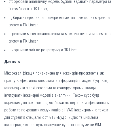
створювати аналітичну модель будівлі, задавати параметри та
їх комбінації в ПК Linear;
підбирати перерізи та розміри елементів інженерних мереж та
систем в ПК Linear;
перевіряти місця встановлення та можливі перетини елементів
систем в ПК Linear;
створювати звіт по розрахунку в ПК Linear.
Для кого
Мікрокваліфікація призначена для інженерів-проектантів, які
прагнуть ефективно створювати інформаційні моделі будівель,
взаємодіяти з архітекторами та конструкторами, швидко
інтегрувати інженерні моделі в аналітичні. Також курс буде
корисним для архітекторів, які бажають підвищити ефективність
роботи та покращити комунікацію з HVAC-інженерами, а також
для студентів спеціальності G19 «Будівництво та цивільна
інженерія», які прагнуть опанувати сучасні інструменти BIM-