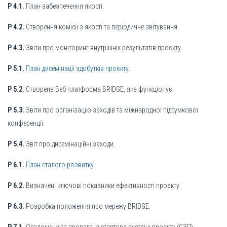
Р 4.1.
План забезпечення якості.
Р 4.2.
Створення комісії з якості та періодичне звітування.
Р 4.3.
Звіти про моніторинг внутрішніх результатів проєкту.
Р 5.1.
План дисемінації здобутків проєкту.
Р 5.2.
Створена Веб платформа BRIDGE, яка функціонує.
Р 5.3.
Звіти про організацію заходів та міжнародної підсумкової
конференції.
Р 5.4.
Звіт про дисемінаційні заходи.
Р 6.1.
План сталого розвитку.
Р 6.2.
Визначені ключові показники ефективності проєкту.
Р 6.3.
Розробка положення про мережу BRIDGE.